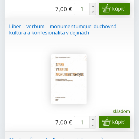
+
7,00 €
kúpiť
-
Liber – verbum – monumentumque: duchovná
kultúra a konfesionalita v dejinách
skladom
+
7,00 €
kúpiť
-