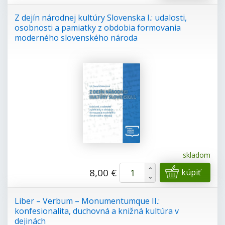
Z dejín národnej kultúry Slovenska I.: udalosti,
osobnosti a pamiatky z obdobia formovania
moderného slovenského národa
skladom
+
8,00 €
kúpiť
-
Liber – Verbum – Monumentumque II.:
konfesionalita, duchovná a knižná kultúra v
dejinách