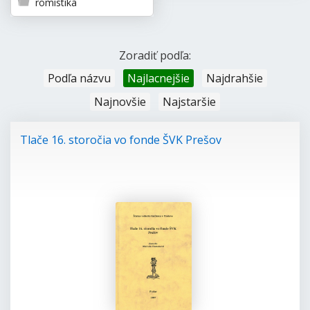
romistika
Zoradiť podľa:
Podľa názvu
Najlacnejšie
Najdrahšie
Najnovšie
Najstaršie
Tlače 16. storočia vo fonde ŠVK Prešov