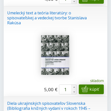
-
Umelecký text a teória literatúry: o
spisovateľskej a vedeckej tvorbe Stanislava
Rakúsa
skladom
+
5,00 €
kúpiť
-
Diela ukrajinských spisovateľov Slovenska
(Bibliografia knižných vydaní v rokoch 1945 –