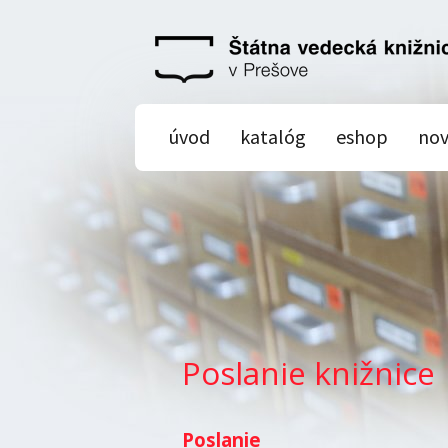
úvod
katalóg
eshop
nov
Poslanie knižnice
Poslanie