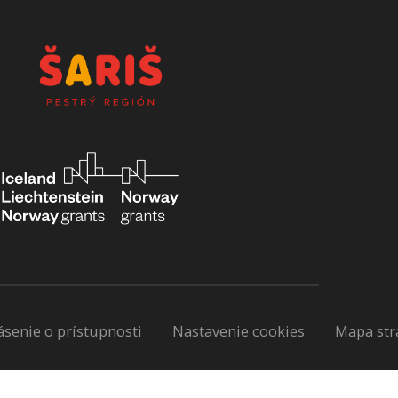
ásenie o prístupnosti
Nastavenie cookies
Mapa str