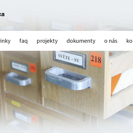
inky
faq
projekty
dokumenty
o nás
ko