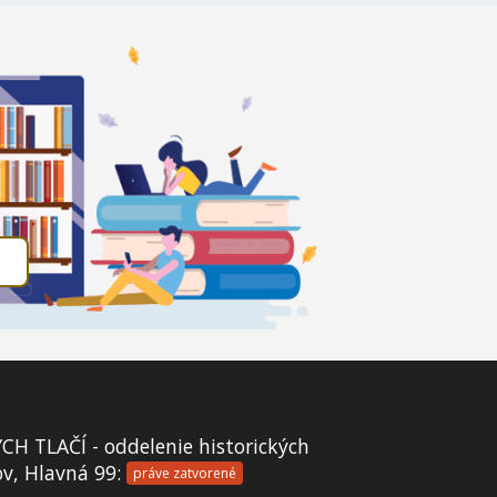
 TLAČÍ - oddelenie historických
ov, Hlavná 99:
práve zatvorené