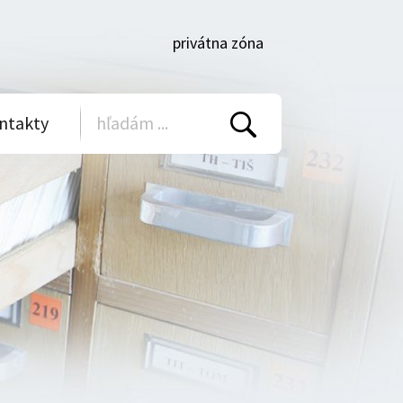
privátna zóna
ntakty
Vyhľadať