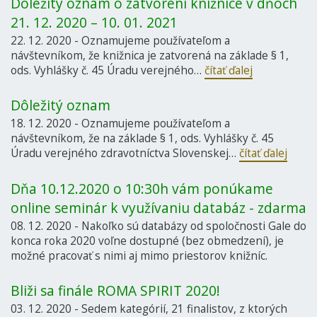
Dôležitý oznam o zatvorení knižnice v dňoch
21. 12. 2020 – 10. 01. 2021
22. 12. 2020 - Oznamujeme používateľom a
návštevníkom, že knižnica je zatvorená na základe § 1,
ods. Vyhlášky č. 45 Úradu verejného…
čítať ďalej
Dôležitý oznam
18. 12. 2020 - Oznamujeme používateľom a
návštevníkom, že na základe § 1, ods. Vyhlášky č. 45
Úradu verejného zdravotníctva Slovenskej…
čítať ďalej
Dňa 10.12.2020 o 10:30h vám ponúkame
online seminár k využívaniu databáz - zdarma
08. 12. 2020 - Nakoľko sú databázy od spoločnosti Gale do
konca roka 2020 voľne dostupné (bez obmedzení), je
možné pracovať s nimi aj mimo priestorov knižníc.
Bliži sa finále ROMA SPIRIT 2020!
03. 12. 2020 - Sedem kategórií, 21 finalistov, z ktorých