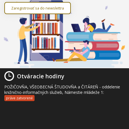
Zaregistrovať sa do newslettra
Otváracie hodiny
POŽIČOVŇA, VŠEOBECNÁ ŠTUDOVŇA a ČITÁREŇ - oddelenie
knižnično-informačných služieb, Námestie mládeže 1:
práve zatvorené