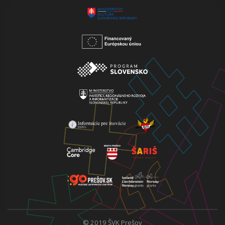
© 2019 ŠVK Prešov