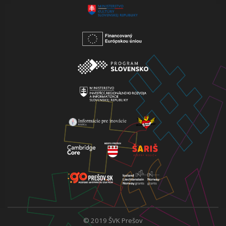
© 2019 ŠVK Prešov