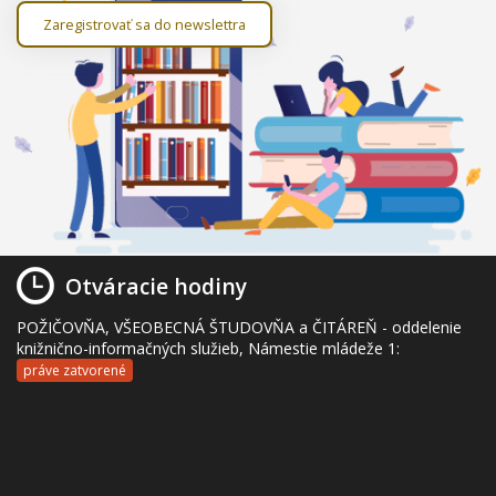
Zaregistrovať sa do newslettra
Otváracie hodiny
POŽIČOVŇA, VŠEOBECNÁ ŠTUDOVŇA a ČITÁREŇ - oddelenie
knižnično-informačných služieb, Námestie mládeže 1:
práve zatvorené