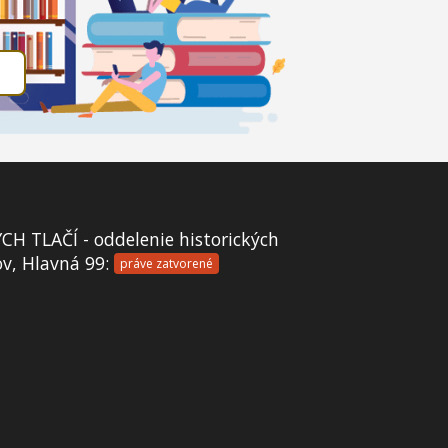
 TLAČÍ - oddelenie historických
ov, Hlavná 99:
práve zatvorené