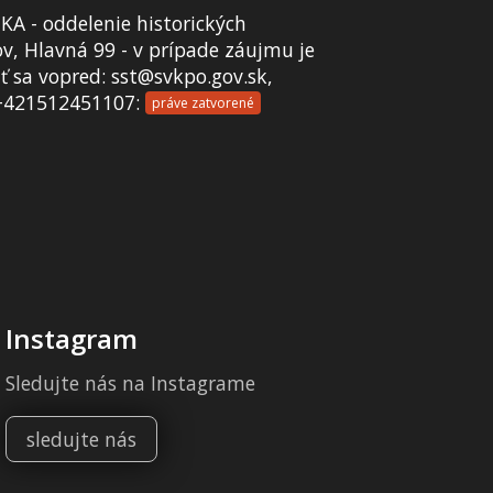
A - oddelenie historických
v, Hlavná 99 - v prípade záujmu je
 sa vopred: sst@svkpo.gov.sk,
+421512451107:
práve zatvorené
Instagram
Sledujte nás na Instagrame
sledujte nás