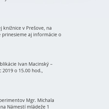
j knižnice v Prešove, na
 prinesieme aj informácie o
blikácie Ivan Macinský –
c 2019 o 15.00 hod.,
xperimentov Mgr. Michala
ve na Námestí mládeže 1