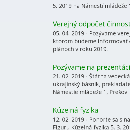
5. 2019 na Námestí mládeže 
Verejný odpočet činnost
05. 04. 2019 - Pozývame vere
ktorom budeme informovať o č
plánoch v roku 2019.
Pozývame na prezentáci
21. 02. 2019 - Štátna vedeck
ukrajinský básnik, prekladate
Námestie mládeže 1, Prešov
Kúzelná fyzika
12. 02. 2019 - Ponorte sa s 
Figuru Kúzelná fyzika 5. 3. 2