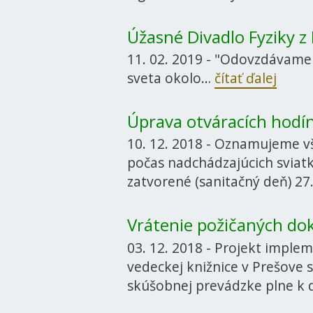
Úžasné Divadlo Fyziky z 
11. 02. 2019 - "Odovzdávame 
sveta okolo…
čítať ďalej
Úprava otváracích hodí
10. 12. 2018 - Oznamujeme v
počas nadchádzajúcich sviat
zatvorené (sanitačný deň) 27.
Vrátenie požičaných 
03. 12. 2018 - Projekt imple
vedeckej knižnice v Prešove 
skúšobnej prevádzke plne k d