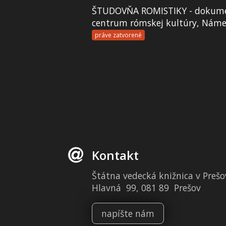
ŠTUDOVŇA ROMISTIKY - dokume
centrum rómskej kultúry, Námes
práve zatvorené
Kontakt
Štátna vedecká knižnica v Prešo
Hlavná 99, 081 89 Prešov
napíšte nám