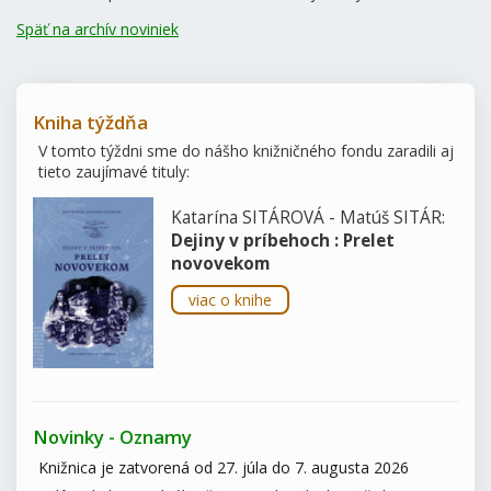
Späť na archív noviniek
Kniha týždňa
V tomto týždni sme do nášho knižničného fondu zaradili aj
tieto zaujímavé tituly:
Katarína SITÁROVÁ - Matúš SITÁR:
Dejiny v príbehoch : Prelet
novovekom
viac o knihe
Novinky - Oznamy
Knižnica je zatvorená od 27. júla do 7. augusta 2026