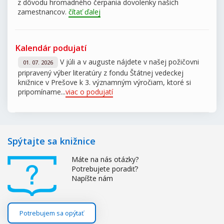
z dôvodu hromadného čerpania dovolenky našich
zamestnancov.
čítať ďalej
Kalendár podujatí
V júli a v auguste nájdete v našej požičovni
01. 07. 2026
pripravený výber literatúry z fondu Štátnej vedeckej
knižnice v Prešove k 3. významným výročiam, ktoré si
pripomíname...
viac o podujatí
Spýtajte sa knižnice
Máte na nás otázky?
Potrebujete poradiť?
Napíšte nám
Potrebujem sa opýtať