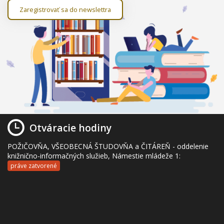
Zaregistrovať sa do newslettra
Otváracie hodiny
POŽIČOVŇA, VŠEOBECNÁ ŠTUDOVŇA a ČITÁREŇ - oddelenie
knižnično-informačných služieb, Námestie mládeže 1:
práve zatvorené