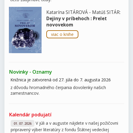
Katarína SITÁROVÁ - Matúš SITÁR:
Dejiny v príbehoch : Prelet
novovekom
viac o knihe
Novinky - Oznamy
Knižnica je zatvorená od 27. júla do 7. augusta 2026
z dôvodu hromadného čerpania dovolenky našich
zamestnancov.
Kalendár podujatí
V júli a v auguste nájdete v našej požičovni
01. 07. 2026
pripravený výber literatúry z fondu Štátnej vedeckej