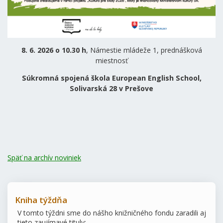
8. 6. 2026 o 10.30 h
, Námestie mládeže 1, prednášková
miestnosť
Súkromná spojená škola European English School,
Solivarská 28 v Prešove
Späť na archív noviniek
Kniha týždňa
V tomto týždni sme do nášho knižničného fondu zaradili aj
tieto zaujímavé tituly: