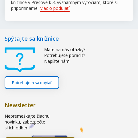
knižnice v Prešove k 3. významným výročiam, ktoré si
pripomíname...
viac o podujatí
Spýtajte sa knižnice
Máte na nás otázky?
Potrebujete poradiť?
Napíšte nám
Potrebujem sa opýtať
Newsletter
Nepremeškajte žiadnu
novinku, zabezpečte
si ich odber