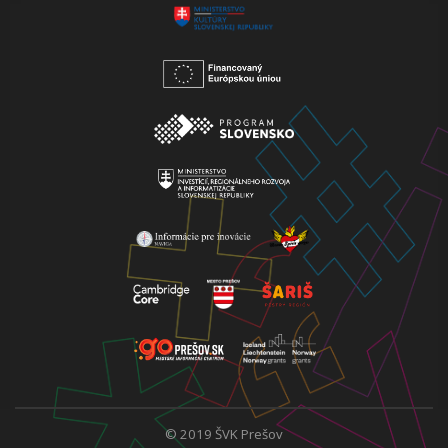
© 2019 ŠVK Prešov