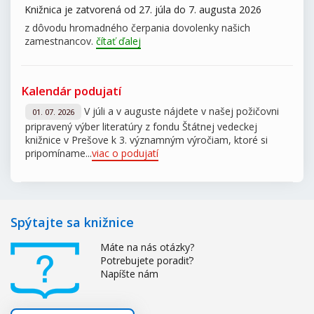
Knižnica je zatvorená od 27. júla do 7. augusta 2026
z dôvodu hromadného čerpania dovolenky našich
zamestnancov.
čítať ďalej
Kalendár podujatí
V júli a v auguste nájdete v našej požičovni
01. 07. 2026
pripravený výber literatúry z fondu Štátnej vedeckej
knižnice v Prešove k 3. významným výročiam, ktoré si
pripomíname...
viac o podujatí
Spýtajte sa knižnice
Máte na nás otázky?
Potrebujete poradiť?
Napíšte nám