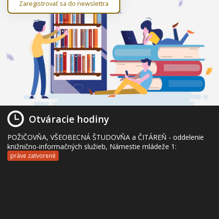
Zaregistrovať sa do newslettra
Otváracie hodiny
POŽIČOVŇA, VŠEOBECNÁ ŠTUDOVŇA a ČITÁREŇ - oddelenie
knižnično-informačných služieb, Námestie mládeže 1:
práve zatvorené