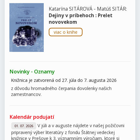
Katarína SITÁROVÁ - Matúš SITÁR:
Dejiny v príbehoch : Prelet
novovekom
viac o knihe
Novinky - Oznamy
Knižnica je zatvorená od 27. júla do 7. augusta 2026
z dôvodu hromadného čerpania dovolenky našich
zamestnancov.
Kalendár podujatí
V júli a v auguste nájdete v našej požičovni
01. 07. 2026
pripravený výber literatúry z fondu Štátnej vedeckej
knižnice v Prešove k 3. významným výročiam, ktoré si