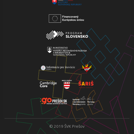
© 2019 ŠVK Prešov