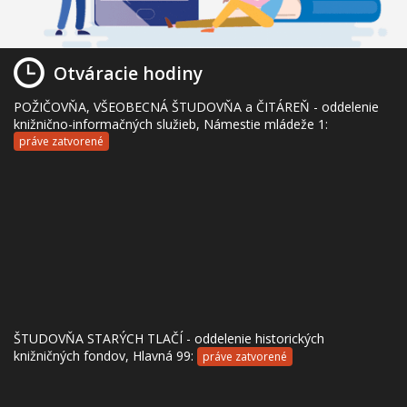
Otváracie hodiny
POŽIČOVŇA, VŠEOBECNÁ ŠTUDOVŇA a ČITÁREŇ - oddelenie
knižnično-informačných služieb, Námestie mládeže 1:
práve zatvorené
ŠTUDOVŇA STARÝCH TLAČÍ - oddelenie historických
knižničných fondov, Hlavná 99:
práve zatvorené