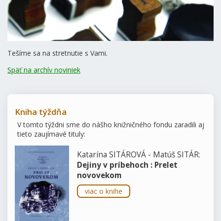
Tešíme sa na stretnutie s Vami.
Späť na archív noviniek
Kniha týždňa
V tomto týždni sme do nášho knižničného fondu zaradili aj
tieto zaujímavé tituly:
Katarína SITÁROVÁ - Matúš SITÁR:
Dejiny v príbehoch : Prelet
novovekom
viac o knihe