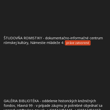
ŠTUDOVŇA ROMISTIKY - dokumentačno-informačné centrum
rómskej kultúry, Námestie mládeže 4:
práve zatvorené
GALÉRIA BIBLIOTÉKA - oddelenie historických knižničných
fondov, Hlavná 99 - v prípade záujmu je potrebné objednať sa