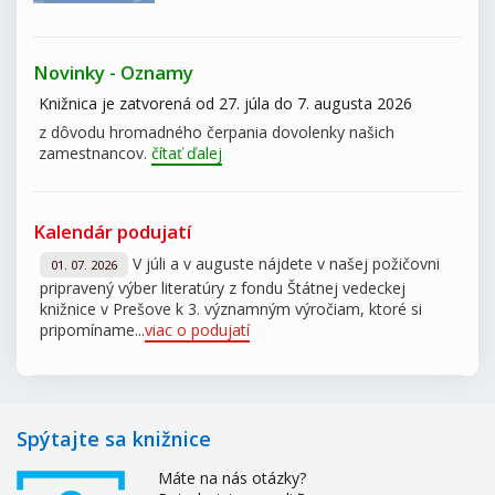
Novinky - Oznamy
Knižnica je zatvorená od 27. júla do 7. augusta 2026
z dôvodu hromadného čerpania dovolenky našich
zamestnancov.
čítať ďalej
Kalendár podujatí
V júli a v auguste nájdete v našej požičovni
01. 07. 2026
pripravený výber literatúry z fondu Štátnej vedeckej
knižnice v Prešove k 3. významným výročiam, ktoré si
pripomíname...
viac o podujatí
Spýtajte sa knižnice
Máte na nás otázky?