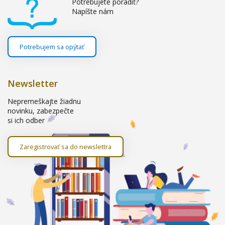
Potrebujete poradiť?
Napíšte nám
Potrebujem sa opýtať
Newsletter
Nepremeškajte žiadnu
novinku, zabezpečte
si ich odber
Zaregistrovať sa do newslettra