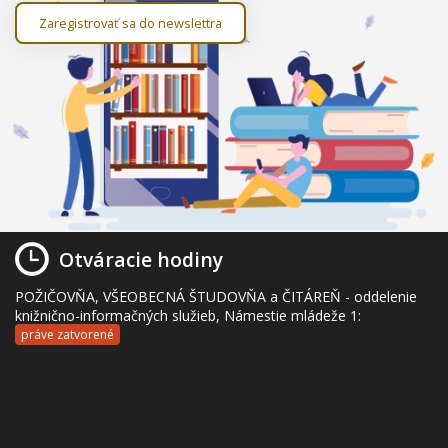
Zaregistrovať sa do newslettra
Otváracie hodiny
POŽIČOVŇA, VŠEOBECNÁ ŠTUDOVŇA a ČITÁREŇ - oddelenie
knižnično-informačných služieb, Námestie mládeže 1:
práve zatvorené