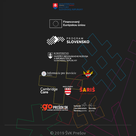
© 2019 ŠVK Prešov