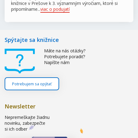
knižnice v Prešove k 3. významným výročiam, ktoré si
pripomíname...
viac o podujatí
Spýtajte sa knižnice
Máte na nás otázky?
Potrebujete poradiť?
Napíšte nám
Potrebujem sa opýtať
Newsletter
Nepremeškajte žiadnu
novinku, zabezpečte
si ich odber