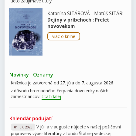
tieto zaujímavé tituly:
Katarína SITÁROVÁ - Matúš SITÁR:
Dejiny v príbehoch : Prelet
novovekom
viac o knihe
Novinky - Oznamy
Knižnica je zatvorená od 27. júla do 7. augusta 2026
z dôvodu hromadného čerpania dovolenky našich
zamestnancov.
čítať ďalej
Kalendár podujatí
V júli a v auguste nájdete v našej požičovni
01. 07. 2026
pripravený výber literatúry z fondu Štátnej vedeckej