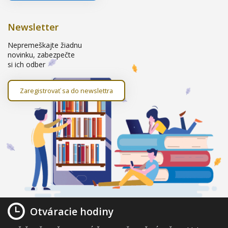
Newsletter
Nepremeškajte žiadnu
novinku, zabezpečte
si ich odber
Zaregistrovať sa do newslettra
Otváracie hodiny