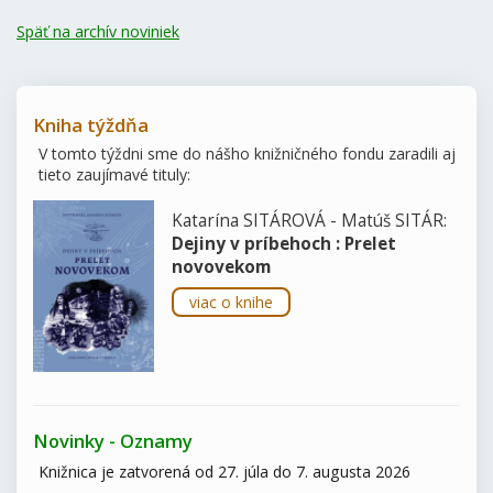
Späť na archív noviniek
Kniha týždňa
V tomto týždni sme do nášho knižničného fondu zaradili aj
tieto zaujímavé tituly:
Katarína SITÁROVÁ - Matúš SITÁR:
Dejiny v príbehoch : Prelet
novovekom
viac o knihe
Novinky - Oznamy
Knižnica je zatvorená od 27. júla do 7. augusta 2026