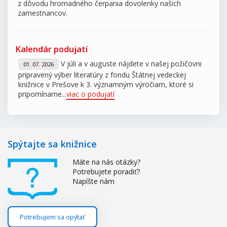
z dôvodu hromadného čerpania dovolenky našich
zamestnancov.
Kalendár podujatí
V júli a v auguste nájdete v našej požičovni
01. 07. 2026
pripravený výber literatúry z fondu Štátnej vedeckej
knižnice v Prešove k 3. významným výročiam, ktoré si
pripomíname...
viac o podujatí
Spýtajte sa knižnice
Máte na nás otázky?
Potrebujete poradiť?
Napíšte nám
Potrebujem sa opýtať