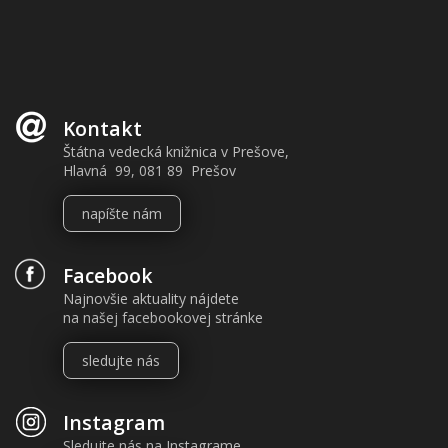
Kontakt
Štátna vedecká knižnica v Prešove,
Hlavná 99, 081 89 Prešov
napíšte nám
Facebook
Najnovšie aktuality nájdete
na našej facebookovej stránke
sledujte nás
Instagram
Sledujte nás na Instagrame