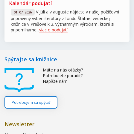
Kalendár podujatí
V júli a v auguste nájdete v našej požičovni
01. 07. 2026
pripravený výber literatúry z fondu Štátnej vedeckej
knižnice v Prešove k 3. významným výročiam, ktoré si
pripomíname...
viac o podujatí
Spýtajte sa knižnice
Máte na nás otázky?
Potrebujete poradiť?
Napíšte nám
Potrebujem sa opýtať
Newsletter