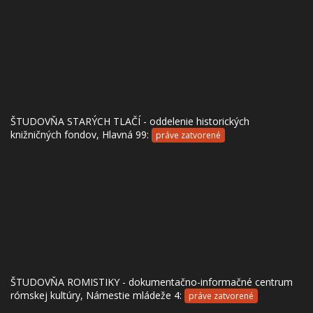
ŠTUDOVŇA STARÝCH TLAČÍ - oddelenie historických
knižničných fondov, Hlavná 99:
práve zatvorené
ŠTUDOVŇA ROMISTIKY - dokumentačno-informačné centrum
rómskej kultúry, Námestie mládeže 4:
práve zatvorené