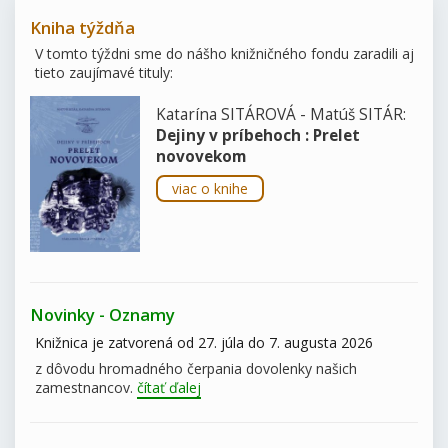
Kniha týždňa
V tomto týždni sme do nášho knižničného fondu zaradili aj
tieto zaujímavé tituly:
Katarína SITÁROVÁ - Matúš SITÁR:
Dejiny v príbehoch : Prelet
novovekom
viac o knihe
Novinky - Oznamy
Knižnica je zatvorená od 27. júla do 7. augusta 2026
z dôvodu hromadného čerpania dovolenky našich
zamestnancov.
čítať ďalej