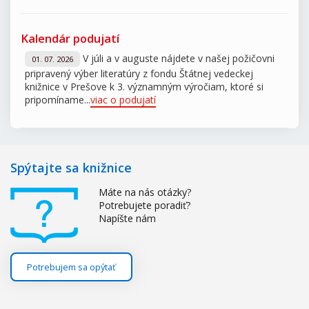
Kalendár podujatí
V júli a v auguste nájdete v našej požičovni
01. 07. 2026
pripravený výber literatúry z fondu Štátnej vedeckej
knižnice v Prešove k 3. významným výročiam, ktoré si
pripomíname...
viac o podujatí
Spýtajte sa knižnice
Máte na nás otázky?
Potrebujete poradiť?
Napíšte nám
Potrebujem sa opýtať