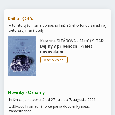
Kniha týždňa
V tomto týždni sme do nášho knižničného fondu zaradili aj
tieto zaujímavé tituly:
Katarína SITÁROVÁ - Matúš SITÁR:
Dejiny v príbehoch : Prelet
novovekom
viac o knihe
Novinky - Oznamy
Knižnica je zatvorená od 27. júla do 7. augusta 2026
z dôvodu hromadného čerpania dovolenky našich
zamestnancov.