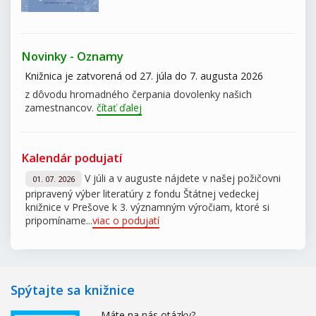
Novinky - Oznamy
Knižnica je zatvorená od 27. júla do 7. augusta 2026
z dôvodu hromadného čerpania dovolenky našich
zamestnancov.
čítať ďalej
Kalendár podujatí
V júli a v auguste nájdete v našej požičovni
01. 07. 2026
pripravený výber literatúry z fondu Štátnej vedeckej
knižnice v Prešove k 3. významným výročiam, ktoré si
pripomíname...
viac o podujatí
Spýtajte sa knižnice
Máte na nás otázky?