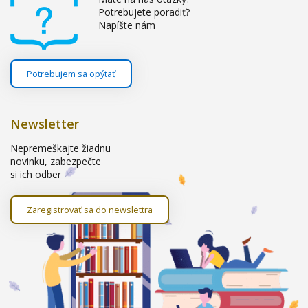
Potrebujete poradiť?
Napíšte nám
Potrebujem sa opýtať
Newsletter
Nepremeškajte žiadnu
novinku, zabezpečte
si ich odber
Zaregistrovať sa do newslettra