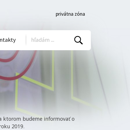
privátna zóna
ntakty
Vyhľadať
 na ktorom budeme informovať o
 roku 2019.