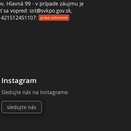
v, Hlavná 99 - v prípade záujmu je
 sa vopred: sst@svkpo.gov.sk,
+421512451107:
práve zatvorené
Instagram
Sledujte nás na Instagrame
sledujte nás