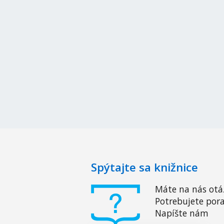
Spýtajte sa knižnice
Máte na nás otá
Potrebujete pora
Napíšte nám