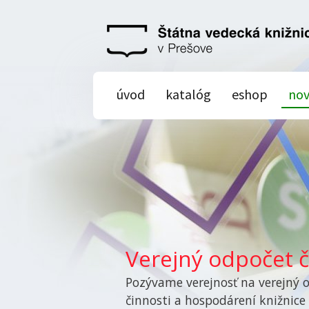
úvod
katalóg
eshop
nov
Verejný odpočet č
Pozývame verejnosť na verejný 
činnosti a hospodárení knižnice 