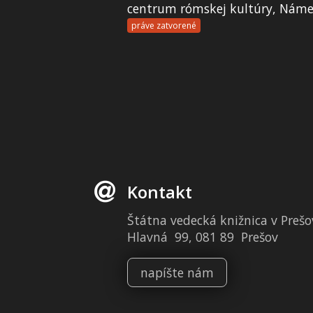
centrum rómskej kultúry, Námes
práve zatvorené
Kontakt
Štátna vedecká knižnica v Prešo
Hlavná 99, 081 89 Prešov
napíšte nám