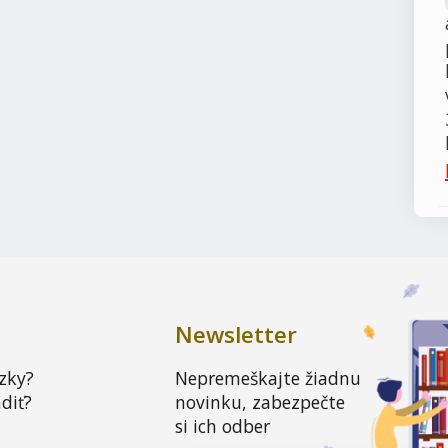
Newsletter
zky?
Nepremeškajte žiadnu
diť?
novinku, zabezpečte
si ich odber