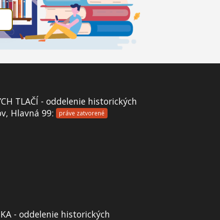
 TLAČÍ - oddelenie historických
ov, Hlavná 99:
práve zatvorené
A - oddelenie historických