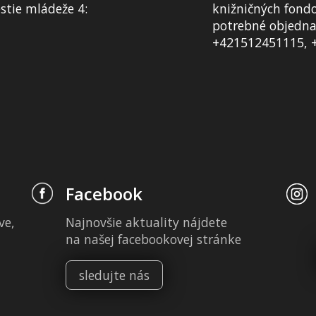
tie mládeže 4:
knižničných fondo
potrebné objednať
+421512451115, 
Facebook
ve,
Najnovšie aktuality nájdete
na našej facebookovej stránke
sledujte nás