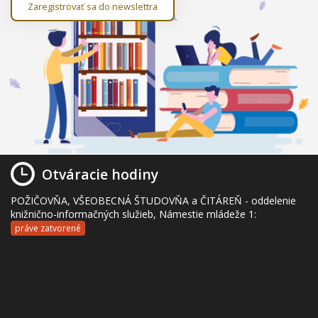
Zaregistrovať sa do newslettra
Otváracie hodiny
POŽIČOVŇA, VŠEOBECNÁ ŠTUDOVŇA a ČITÁREŇ - oddelenie
knižnično-informačných služieb, Námestie mládeže 1:
práve zatvorené