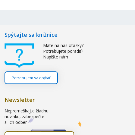
Spýtajte sa knižnice
Máte na nás otázky?
Potrebujete poradiť?
Napíšte nám
Potrebujem sa opýtať
Newsletter
Nepremeškajte žiadnu
novinku, zabezpečte
si ich odber