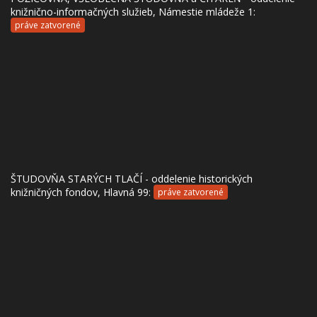
knižnično-informačných služieb, Námestie mládeže 1:
práve zatvorené
ŠTUDOVŇA STARÝCH TLAČÍ - oddelenie historických
knižničných fondov, Hlavná 99:
práve zatvorené