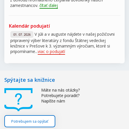
zamestnancov.
čítať ďalej
Kalendár podujatí
V júli a v auguste nájdete v našej požičovni
01. 07. 2026
pripravený výber literatúry z fondu Štátnej vedeckej
knižnice v Prešove k 3. významným výročiam, ktoré si
pripomíname...
viac o podujatí
Spýtajte sa knižnice
Máte na nás otázky?
Potrebujete poradiť?
Napíšte nám
Potrebujem sa opýtať