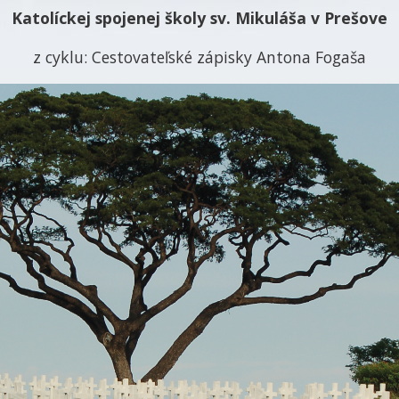
Katolíckej spojenej školy sv. Mikuláša v Prešove
z cyklu: Cestovateľské zápisky Antona Fogaša