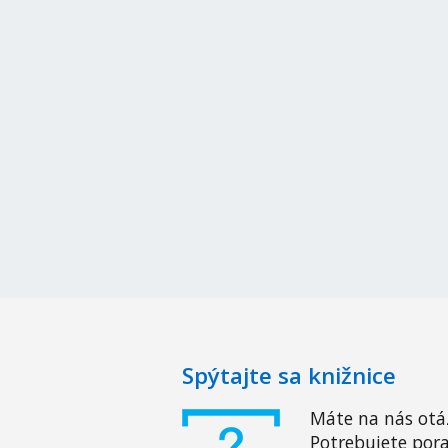
Spýtajte sa knižnice
Máte na nás otá
Potrebujete pora