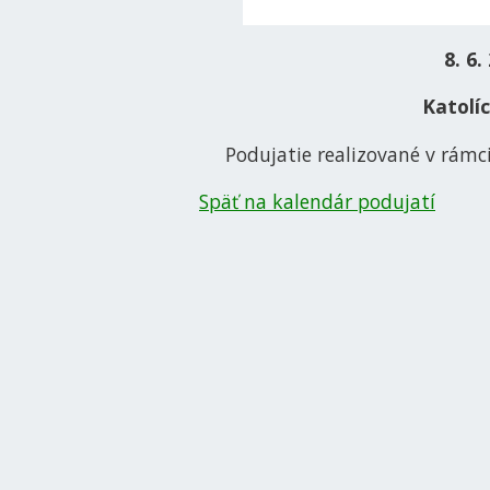
8. 6.
Katolí
Podujatie realizované v rámc
Späť na kalendár podujatí