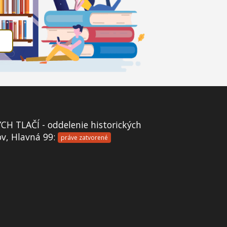
 TLAČÍ - oddelenie historických
ov, Hlavná 99:
práve zatvorené