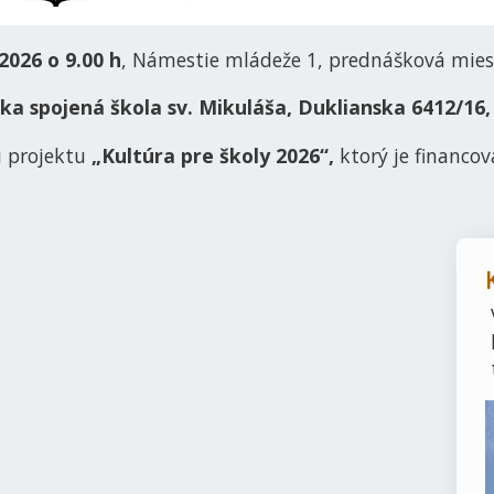
 2026 o 9.00 h
, Námestie mládeže 1, prednášková mies
cka spojená škola sv. Mikuláša, Duklianska 6412/16,
i projektu
„Kultúra pre školy 2026“,
ktorý je financo