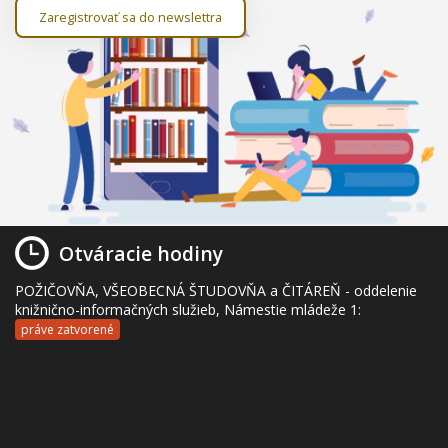
Zaregistrovať sa do newslettra
Otváracie hodiny
POŽIČOVŇA, VŠEOBECNÁ ŠTUDOVŇA a ČITÁREŇ - oddelenie
knižnično-informačných služieb, Námestie mládeže 1:
práve zatvorené