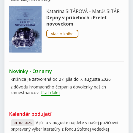
Katarína SITÁROVÁ - Matúš SITÁR:
Dejiny v príbehoch : Prelet
novovekom
viac o knihe
Novinky - Oznamy
Knižnica je zatvorená od 27. júla do 7. augusta 2026
z dôvodu hromadného čerpania dovolenky našich
zamestnancov.
čítať ďalej
Kalendár podujatí
V júli a v auguste nájdete v našej požičovni
01. 07. 2026
pripravený výber literatúry z fondu Štátnej vedeckej