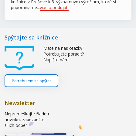
knižnice v Prešove k 3. významným výročiam, ktoré si
pripomíname...
viac o podujatí
Spýtajte sa knižnice
Máte na nás otázky?
Potrebujete poradiť?
Napíšte nám
Potrebujem sa opýtať
Newsletter
Nepremeškajte žiadnu
novinku, zabezpečte
si ich odber