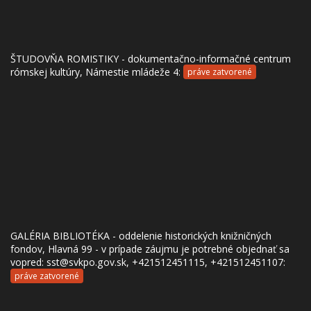
ŠTUDOVŇA ROMISTIKY - dokumentačno-informačné centrum
rómskej kultúry, Námestie mládeže 4:
práve zatvorené
GALÉRIA BIBLIOTÉKA - oddelenie historických knižničných
fondov, Hlavná 99 - v prípade záujmu je potrebné objednať sa
vopred: sst@svkpo.gov.sk, +421512451115, +421512451107:
práve zatvorené