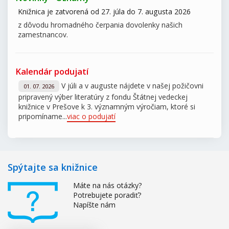
Knižnica je zatvorená od 27. júla do 7. augusta 2026
z dôvodu hromadného čerpania dovolenky našich
zamestnancov.
Kalendár podujatí
V júli a v auguste nájdete v našej požičovni
01. 07. 2026
pripravený výber literatúry z fondu Štátnej vedeckej
knižnice v Prešove k 3. významným výročiam, ktoré si
pripomíname...
viac o podujatí
Spýtajte sa knižnice
Máte na nás otázky?
Potrebujete poradiť?
Napíšte nám