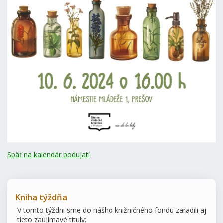
Späť na kalendár podujatí
Kniha týždňa
V tomto týždni sme do nášho knižničného fondu zaradili aj
tieto zaujímavé tituly: