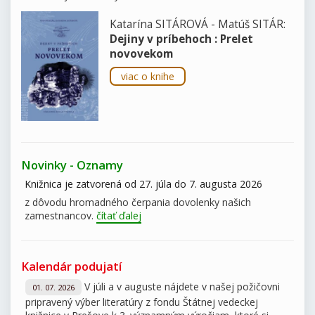
Katarína SITÁROVÁ - Matúš SITÁR:
Dejiny v príbehoch : Prelet
novovekom
viac o knihe
Novinky - Oznamy
Knižnica je zatvorená od 27. júla do 7. augusta 2026
z dôvodu hromadného čerpania dovolenky našich
zamestnancov.
čítať ďalej
Kalendár podujatí
V júli a v auguste nájdete v našej požičovni
01. 07. 2026
pripravený výber literatúry z fondu Štátnej vedeckej