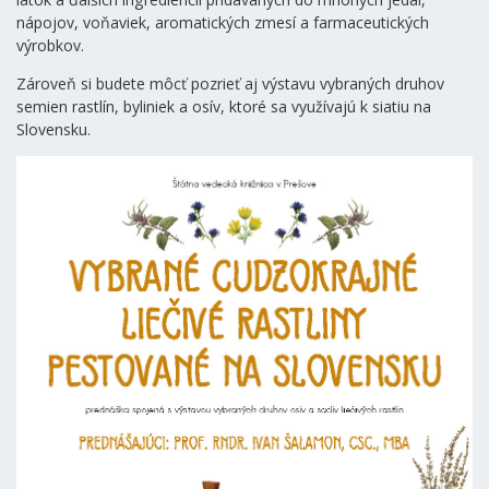
nápojov, voňaviek, aromatických zmesí a farmaceutických
výrobkov.
Zároveň si budete môcť pozrieť aj výstavu vybraných druhov
semien rastlín, byliniek a osív, ktoré sa využívajú k siatiu na
Slovensku.