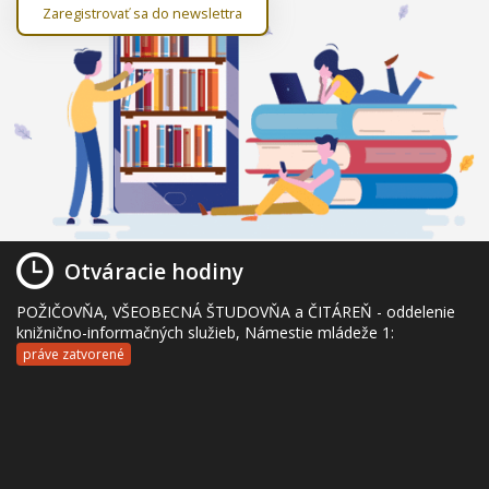
Zaregistrovať sa do newslettra
Otváracie hodiny
POŽIČOVŇA, VŠEOBECNÁ ŠTUDOVŇA a ČITÁREŇ - oddelenie
knižnično-informačných služieb, Námestie mládeže 1:
práve zatvorené