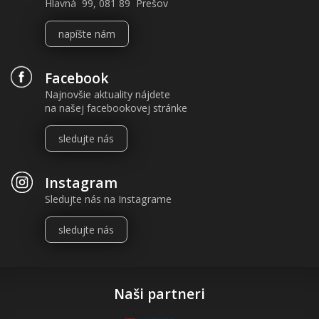
Hlavná 99, 081 89 Prešov
napíšte nám
Facebook
Najnovšie aktuality nájdete
na našej facebookovej stránke
sledujte nás
Instagram
Sledujte nás na Instagrame
sledujte nás
Naši partneri