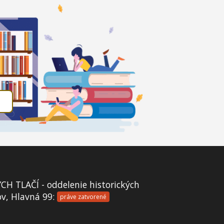
 TLAČÍ - oddelenie historických
ov, Hlavná 99:
práve zatvorené