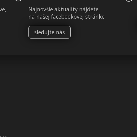
ve,
Najnovšie aktuality nájdete
na našej facebookovej stránke
sledujte nás