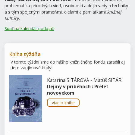
problematiku prírodných vied, osobností a dejín vedy a techniky
a s tým spojenými prameňmi, dielami a pamiatkami
knižnej
kultúry.
Späť na kalendár podujatí
Kniha týždňa
V tomto týždni sme do nášho knižničného fondu zaradili aj
tieto zaujímavé tituly:
Katarína SITÁROVÁ - Matúš SITÁR:
Dejiny v príbehoch : Prelet
novovekom
viac o knihe