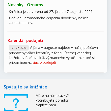
Novinky - Oznamy
Knižnica je zatvorená od 27. júla do 7. augusta 2026
z dôvodu hromadného čerpania dovolenky našich
zamestnancov.
Kalendár podujatí
V júli a v auguste nájdete v našej požičovni
01. 07. 2026
pripravený výber literatúry z fondu Štátnej vedeckej
knižnice v Prešove k 3. významným výročiam, ktoré si
pripomíname...
viac o podujatí
Spýtajte sa knižnice
Máte na nás otázky?
Potrebujete poradiť?
Napíšte nám