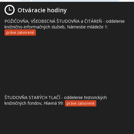
Otváracie hodiny
POŽIČOVŇA, VŠEOBECNÁ ŠTUDOVŇA a ČITÁREŇ - oddelenie
knižnično-informačných služieb, Námestie mládeže 1:
práve zatvorené
ŠTUDOVŇA STARÝCH TLAČÍ - oddelenie historických
knižničných fondov, Hlavná 99:
práve zatvorené