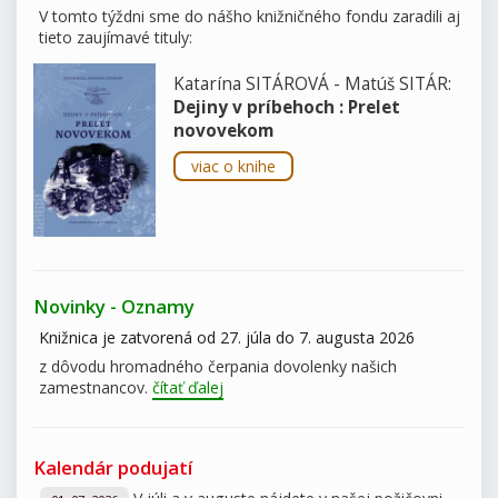
V tomto týždni sme do nášho knižničného fondu zaradili aj
tieto zaujímavé tituly:
Katarína SITÁROVÁ - Matúš SITÁR:
Dejiny v príbehoch : Prelet
novovekom
viac o knihe
Novinky - Oznamy
Knižnica je zatvorená od 27. júla do 7. augusta 2026
z dôvodu hromadného čerpania dovolenky našich
zamestnancov.
čítať ďalej
Kalendár podujatí